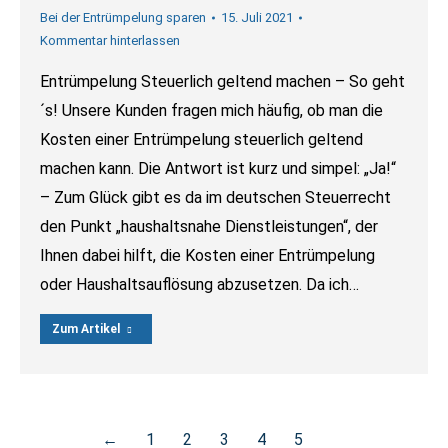
Bei der Entrümpelung sparen
15. Juli 2021
Kommentar hinterlassen
Entrümpelung Steuerlich geltend machen – So geht
´s! Unsere Kunden fragen mich häufig, ob man die
Kosten einer Entrümpelung steuerlich geltend
machen kann. Die Antwort ist kurz und simpel: „Ja!“
– Zum Glück gibt es da im deutschen Steuerrecht
den Punkt „haushaltsnahe Dienstleistungen“, der
Ihnen dabei hilft, die Kosten einer Entrümpelung
oder Haushaltsauflösung abzusetzen. Da ich…
Zum Artikel
←
1
2
3
4
5