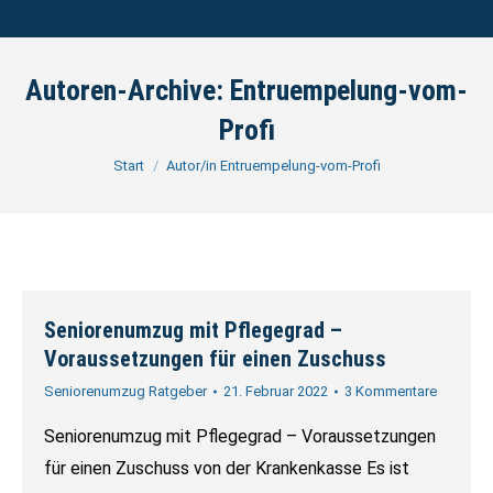
Autoren-Archive:
Entruempelung-vom-
Profi
Sie befinden sich hier:
Start
Autor/in Entruempelung-vom-Profi
Seniorenumzug mit Pflegegrad –
Voraussetzungen für einen Zuschuss
Seniorenumzug Ratgeber
21. Februar 2022
3 Kommentare
Seniorenumzug mit Pflegegrad – Voraussetzungen
für einen Zuschuss von der Krankenkasse Es ist