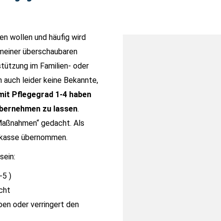
en wollen und häufig wird
 meiner überschaubaren
stützung im Familien- oder
auch leider keine Bekannte,
it Pflegegrad 1-4 haben
 übernehmen zu lassen
.
Maßnahmen“ gedacht. Als
gekasse übernommen.
sein:
-5 )
cht
en oder verringert den