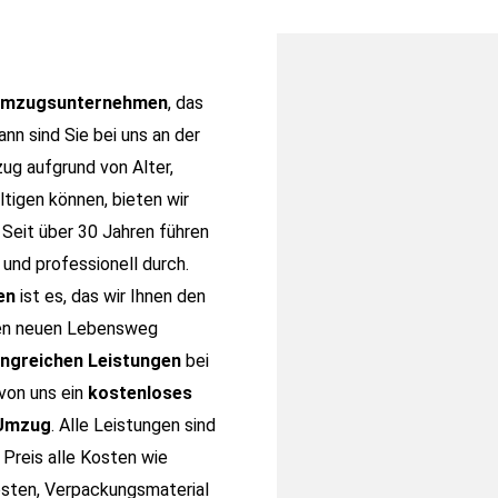
 Umzugsunternehmen
, das
Dann sind Sie bei uns an der
ug aufgrund von Alter,
tigen können, bieten wir
 Seit über 30 Jahren führen
und professionell durch.
en
ist es, das wir Ihnen den
nen neuen Lebensweg
ngreichen Leistungen
bei
von uns ein
kostenloses
 Umzug
. Alle Leistungen sind
 Preis alle Kosten wie
osten, Verpackungsmaterial