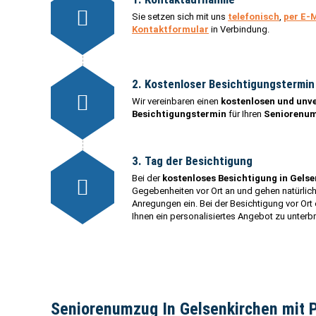
Sie setzen sich mit uns
telefonisch
,
per E-
Kontaktformular
in Verbindung.
2. Kostenloser Besichtigungstermin
Wir vereinbaren einen
kostenlosen und unv
Besichtigungstermin
für Ihren
Seniorenum
3. Tag der Besichtigung
Bei der
kostenloses Besichtigung in Gels
Gegebenheiten vor Ort an und gehen natürlic
Anregungen ein. Bei der Besichtigung vor Ort 
Ihnen ein personalisiertes Angebot zu unterbr
Seniorenumzug In Gelsenkirchen mit 