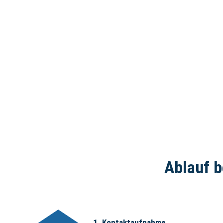
Ablauf b
1. Kontaktaufnahme