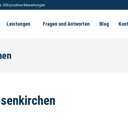
s 300 positive Bewertungen
Leistungen
Fragen und Antworten
Blog
Kon
hen
lsenkirchen