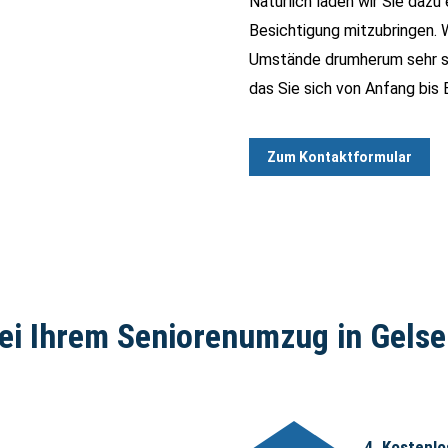
Natürlich laden wir Sie dazu 
Besichtigung mitzubringen. W
Umstände drumherum sehr str
das Sie sich von Anfang bis 
Zum Kontaktformular
ei Ihrem Seniorenumzug in Gels
4. Kostenl