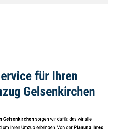
rvice für Ihren
zug Gelsenkirchen
n Gelsenkirchen
sorgen wir dafür, das wir alle
d um Ihren Umzug erbringen. Von der
Planung Ihres