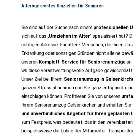
Altersgerechtes Umziehen für Senioren
Sie sind auf der Suche nach einem
professionellen
sich auf das „
Umziehen im Alter
“ spezialisiert hat? 
richtigen Adresse. Für ältere Menschen, die einen Umz
Erkrankung oder sonstigen Gründen nicht alleine bewäl
unseren
Komplett-Service für Seniorenumzüge
an.
wir diese verantwortungsvolle Aufgabe gewissenhaft 
Unser Ziel bei Ihrem
Seniorenumzug in Gelsenkirch
ganzen Stress abnehmen und Sie ganz entspannt ei
einschlagen können. Profitieren Sie von unseren
umfa
Ihrem Seniorenumzug Gelsenkirchen und erhalten Sie 
und unverbindliches Angebot für Ihren geplanten
zum Festpreis, was bedeutet, das in den vereinbarten
beispielsweise die Löhne der Mitarbeiter, Transportk