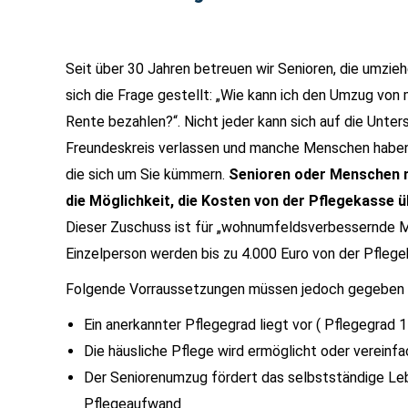
Seit über 30 Jahren betreuen wir Senioren, die umzieh
sich die Frage gestellt: „Wie kann ich den Umzug von
Rente bezahlen?“. Nicht jeder kann sich auf die Unter
Freundeskreis verlassen und manche Menschen haben 
die sich um Sie kümmern.
Senioren oder Menschen m
die Möglichkeit, die Kosten von der Pflegekasse
Dieser Zuschuss ist für „wohnumfeldsverbessernde 
Einzelperson werden bis zu 4.000 Euro von der Pfle
Folgende Vorraussetzungen müssen jedoch gegeben 
Ein anerkannter Pflegegrad liegt vor ( Pflegegrad 1
Die häusliche Pflege wird ermöglicht oder vereinfa
Der Seniorenumzug fördert das selbstständige Leb
Pflegeaufwand