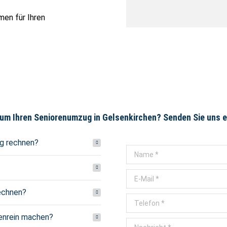
men für Ihren
um Ihren Seniorenumzug in Gelsenkirchen? Senden Sie uns ei
ug rechnen?
Name *
E-Mail *
echnen?
Telefon *
enrein machen?
Nachricht *