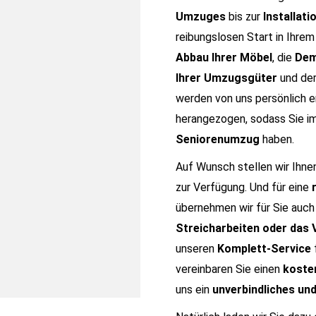
Umzuges
bis zur
Installati
reibungslosen Start in Ihre
Abbau Ihrer Möbel
, die
Dem
Ihrer Umzugsgüter
und de
werden von uns persönlich e
herangezogen, sodass Sie i
Seniorenumzug
haben.
Auf Wunsch stellen wir Ihne
zur Verfügung. Und für eine
übernehmen wir für Sie auc
Streicharbeiten oder das 
unseren
Komplett-Service
vereinbaren Sie einen
koste
uns ein
unverbindliches un