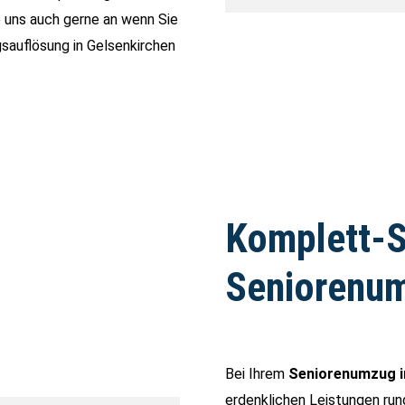
 uns auch gerne an wenn Sie
auflösung in Gelsenkirchen
Komplett-Se
Seniorenum
Bei Ihrem
Seniorenumzug i
erdenklichen Leistungen run