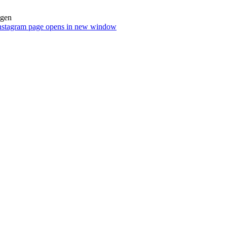
ngen
nstagram page opens in new window