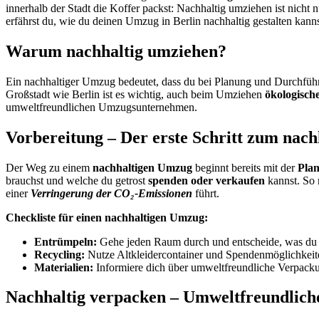
innerhalb der Stadt die Koffer packst: Nachhaltig umziehen ist nicht 
erfährst du, wie du deinen Umzug in Berlin nachhaltig gestalten kan
Warum nachhaltig umziehen?
Ein nachhaltiger Umzug bedeutet, dass du bei Planung und Durchfü
Großstadt wie Berlin ist es wichtig, auch beim Umziehen
ökologisch
umweltfreundlichen Umzugsunternehmen.
Vorbereitung – Der erste Schritt zum nac
Der Weg zu einem
nachhaltigen
Umzug
beginnt bereits mit der
Pla
brauchst und welche du getrost
spenden
oder
verkaufen
kannst. So 
einer
Verringerung der CO₂-Emissionen
führt.
Checkliste für einen nachhaltigen Umzug:
Entrümpeln:
Gehe jeden Raum durch und entscheide, was du 
Recycling:
Nutze Altkleidercontainer und Spendenmöglichkeit
Materialien:
Informiere dich über umweltfreundliche Verpack
Nachhaltig verpacken – Umweltfreundliche