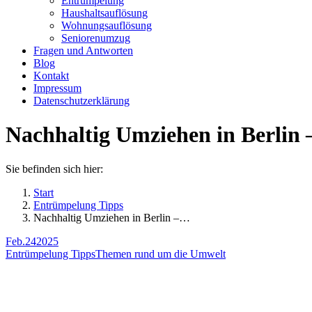
Entrümpelung
Haushaltsauflösung
Wohnungsauflösung
Seniorenumzug
Fragen und Antworten
Blog
Kontakt
Impressum
Datenschutzerklärung
Nachhaltig Umziehen in Berlin 
Sie befinden sich hier:
Start
Entrümpelung Tipps
Nachhaltig Umziehen in Berlin –…
Feb.
24
2025
Entrümpelung Tipps
Themen rund um die Umwelt