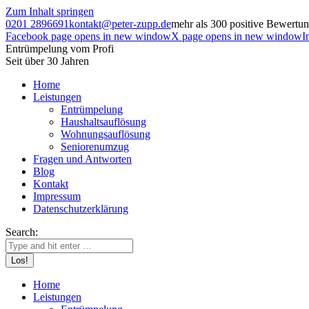
Zum Inhalt springen
0201 2896691
kontakt@peter-zupp.de
mehr als 300 positive Bewertu
Facebook page opens in new window
X page opens in new window
I
Entrümpelung vom Profi
Seit über 30 Jahren
Home
Leistungen
Entrümpelung
Haushaltsauflösung
Wohnungsauflösung
Seniorenumzug
Fragen und Antworten
Blog
Kontakt
Impressum
Datenschutzerklärung
Search:
Home
Leistungen