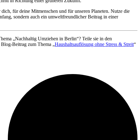
hritt in Richtung einer grüneren Zukunft.
 dich, für deine Mitmenschen und für unseren Planeten. Nutze die
anfang, sondern auch ein umweltfreundlicher Beitrag in einer
 Thema „Nachhaltig Umziehen in Berlin“? Teile sie in den
em Blog-Beitrag zum Thema „
Haushaltsauflösung ohne Stress & Streit
“