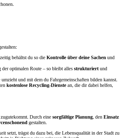
chonen.
estalten:
zeitig behältst du so die
Kontrolle über deine Sachen
und
 der optimalen Route – so bleibt alles
strukturiert
und
e umzieht und mit dem du Fahrgemeinschaften bilden kannst.
eten
kostenlose Recycling-Dienste
an, die dir dabei helfen,
lt zugutekommt. Durch eine
sorgfältige
Planung
, den
Einsatz
rcenschonend
gestalten.
 setzt, trägst du dazu bei, die Lebensqualität in der Stadt zu