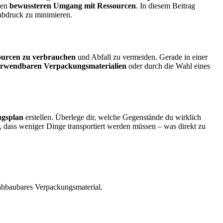
nen
bewussteren
Umgang
mit
Ressourcen
. In diesem Beitrag
ßabdruck zu minimieren.
ourcen
zu
verbrauchen
und Abfall zu vermeiden. Gerade in einer
erwendbaren Verpackungsmaterialien
oder durch die Wahl eines
ugsplan
erstellen. Überlege dir, welche Gegenstände du wirklich
, dass weniger Dinge transportiert werden müssen – was direkt zu
abbaubares Verpackungsmaterial.