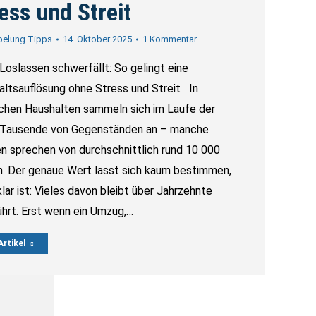
ess und Streit
pelung Tipps
14. Oktober 2025
1 Kommentar
oslassen schwerfällt: So gelingt eine
altsauflösung ohne Stress und Streit In
chen Haushalten sammeln sich im Laufe der
 Tausende von Gegenständen an – manche
n sprechen von durchschnittlich rund 10 000
n. Der genaue Wert lässt sich kaum bestimmen,
lar ist: Vieles davon bleibt über Jahrzehnte
hrt. Erst wenn ein Umzug,…
rtikel