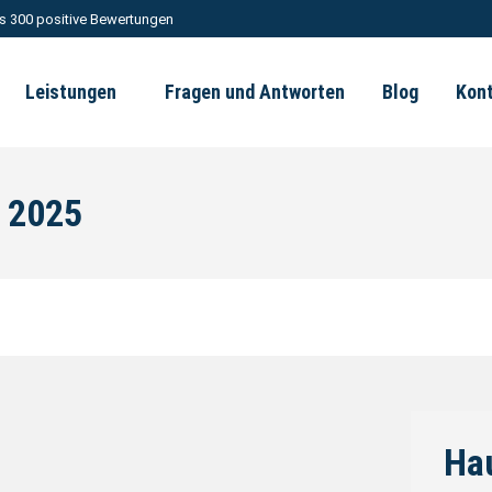
s 300 positive Bewertungen
Leistungen
Fragen und Antworten
Blog
Kon
r 2025
Ha