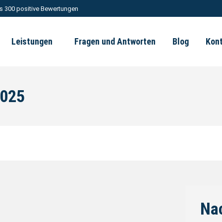
s 300 positive Bewertungen
Leistungen
Fragen und Antworten
Blog
Kon
2025
Nac