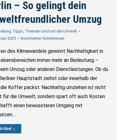
lin – So gelingt dein
weltfreundlicher Umzug
pelung Tipps
,
Themen rund um die Umwelt
ruar 2025
Kommentar hinterlassen
ten des Klimawandels gewinnt Nachhaltigkeit in
 Lebensbereichen immer mehr an Bedeutung –
beim Umzug oder anderen Dienstleistungen. Ob du
 Berliner Hauptstadt ziehst oder innerhalb der
die Koffer packst: Nachhaltig umziehen ist nicht
t für die Umwelt, sondern spart oft auch Kosten
chafft einen bewussteren Umgang mit
urcen.…
rtikel