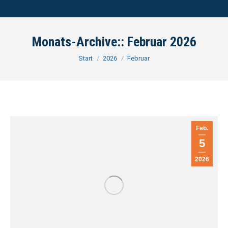
Monats-Archive::
Februar 2026
Sie befinden sich hier:
Start
2026
Februar
Feb.
5
2026