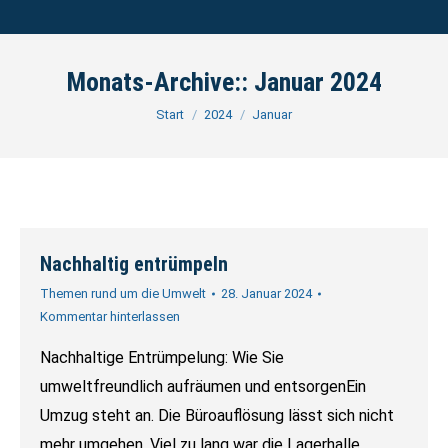
Monats-Archive::
Januar 2024
Sie befinden sich hier:
Start
2024
Januar
Nachhaltig entrümpeln
Themen rund um die Umwelt
28. Januar 2024
Kommentar hinterlassen
Nachhaltige Entrümpelung: Wie Sie
umweltfreundlich aufräumen und entsorgenEin
Umzug steht an. Die Büroauflösung lässt sich nicht
mehr umgehen. Viel zu lang war die Lagerhalle